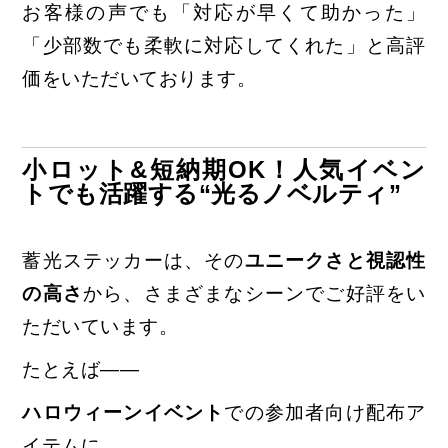
お客様の声でも「対応が早くて助かった」
「少部数でも柔軟に対応してくれた」と高評
価をいただいております。
小ロット&短納期OK！人気イベン
トでも活躍する“光るノベルティ”
蓄光ステッカーは、その
ユニークさと視認性
の高さ
から、
さまざまなシーンでご好評をい
ただいています。
たとえば――
ハロウィーンイベント
での参加者向け配布ア
イテムに