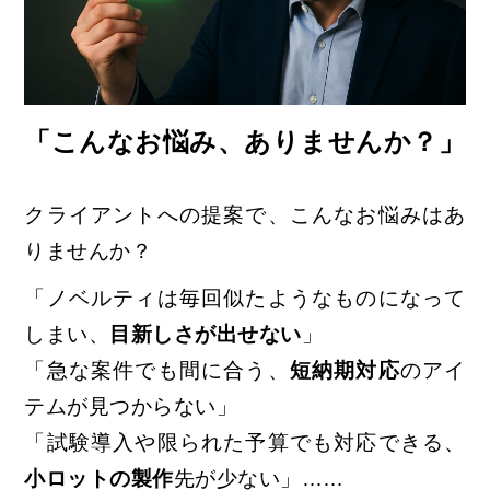
「こんなお悩み、ありませんか？」
クライアントへの提案で、こんなお悩みはあ
りませんか？
「ノベルティは毎回似たようなものになって
しまい、
目新しさが出せない
」
「急な案件でも間に合う、
短納期対応
のアイ
テムが見つからない」
「試験導入や限られた予算でも対応できる、
小ロットの製作
先が少ない」……