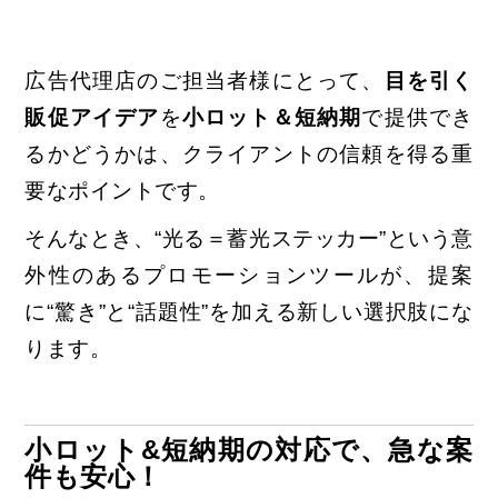
広告代理店のご担当者様にとって、
目を引く
販促アイデア
を
小ロット＆短納期
で提供でき
るかどうかは、クライアントの信頼を得る重
要なポイントです。
そんなとき、“光る＝蓄光ステッカー”という意
外性のあるプロモーションツールが、
提案
に“驚き”と“話題性”を加える新しい選択肢にな
ります。
小ロット&短納期の対応で、急な案
件も安心！