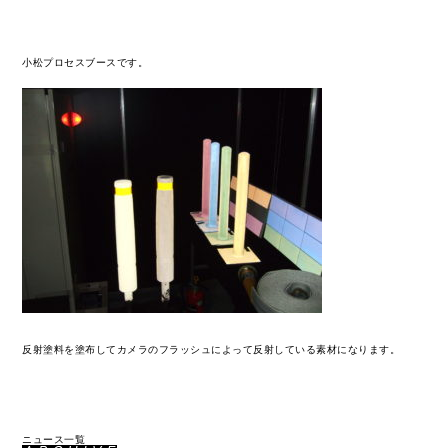
小松プロセスブースです。
反射塗料を塗布してカメラのフラッシュによって反射している素材になります。
ニュース一覧