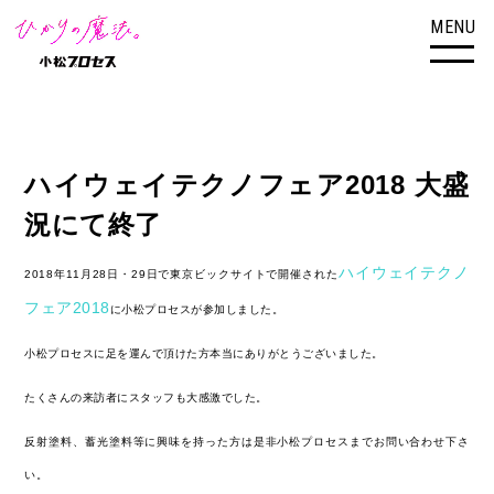
MENU
ハイウェイテクノフェア2018 大盛
況にて終了
ハイウェイテクノ
2018年11月28日・29日で東京ビックサイトで開催された
フェア2018
に小松プロセスが参加しました。
小松プロセスに足を運んで頂けた方本当にありがとうございました。
たくさんの来訪者にスタッフも大感激でした。
反射塗料、蓄光塗料等に興味を持った方は是非小松プロセスまでお問い合わせ下さ
い。