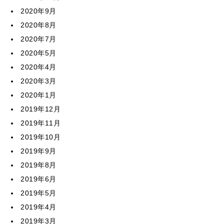
2020年9月
2020年8月
2020年7月
2020年5月
2020年4月
2020年3月
2020年1月
2019年12月
2019年11月
2019年10月
2019年9月
2019年8月
2019年6月
2019年5月
2019年4月
2019年3月