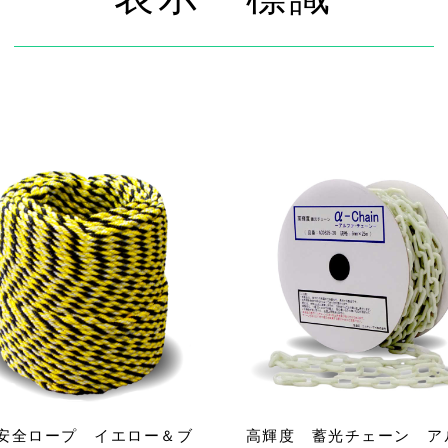
安全ロープ イエロー＆ブ
高輝度 蓄光チェーン ア