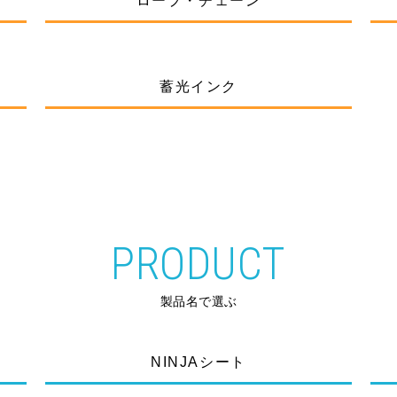
ロープ・チェーン
蓄光インク
PRODUCT
製品名で選ぶ
NINJAシート