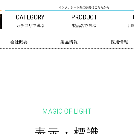
インク、シート類の販売はこちらから
CATEGORY
PRODUCT
カテゴリで選ぶ
製品名で選ぶ
用
会社概要
製品情報
採用情報
MAGIC OF LIGHT
表示・標識