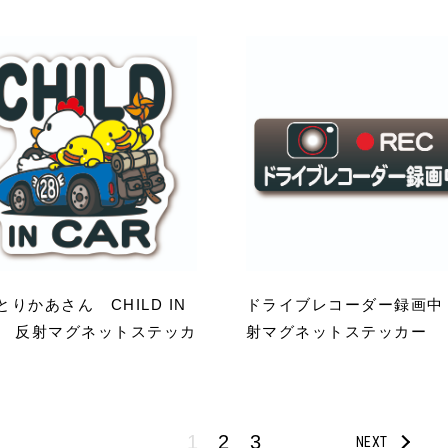
とりかあさん CHILD IN
ドライブレコーダー録画中
R 反射マグネットステッカ
射マグネットステッカー
1
2
3
NEXT