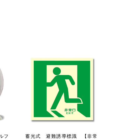
ルフ
蓄光式 避難誘導標識 【非常