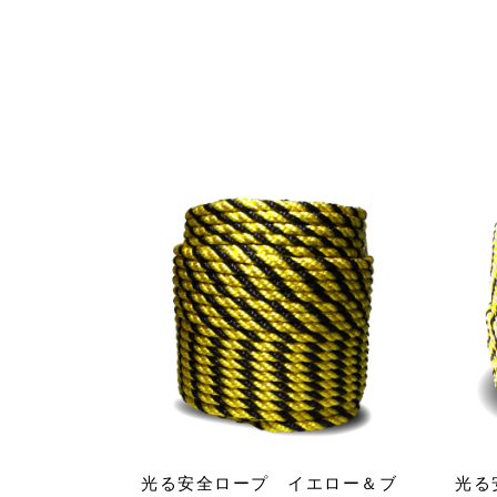
光る安全ロープ イエロー＆ブ
光る