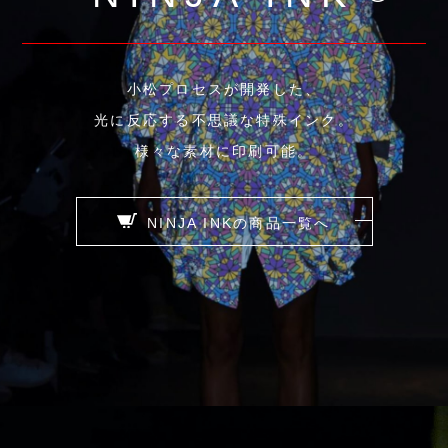
小松プロセスが開発した、
光に反応する不思議な特殊インク。
様々な素材に印刷可能。
NINJA INKの商品一覧へ