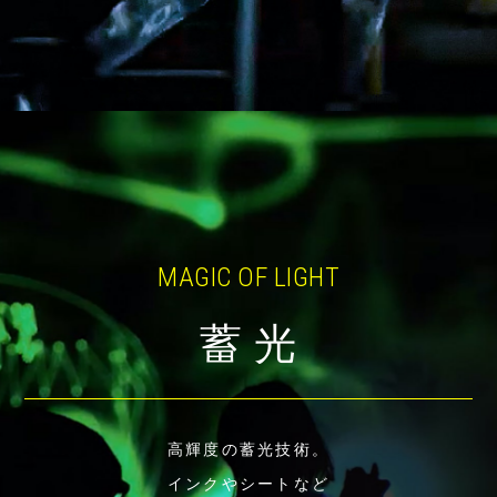
MAGIC OF LIGHT
蓄 光
高輝度の蓄光技術。
インクやシートなど