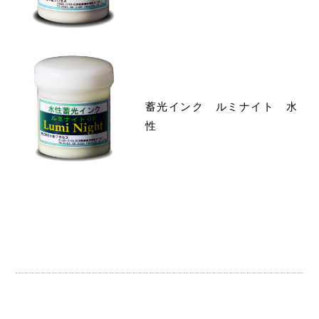
蓄光インク ルミナイト 水
性