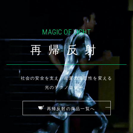
MAGIC OF LIGHT
再帰反射
社会の安全を支え、産業の意匠性を変える
光のテクノロジー。
再帰反射の商品一覧へ