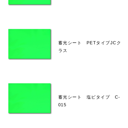
蓄光シート PETタイプJCク
ラス
蓄光シート 塩ビタイプ C-
015