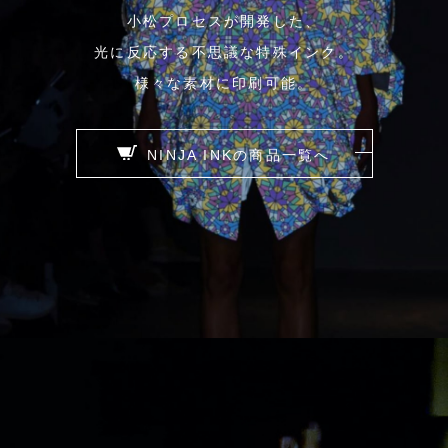
小松プロセスが開発した、
光に反応する不思議な特殊インク。
様々な素材に印刷可能。
NINJA INKの商品一覧へ