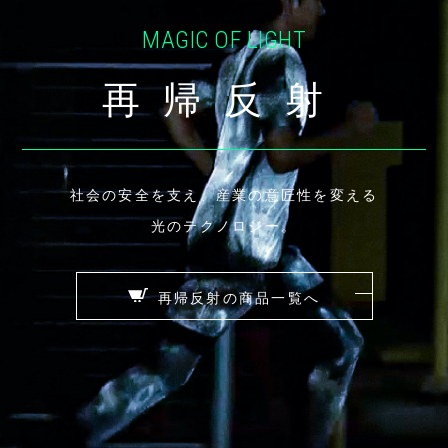
MAGIC OF LIGHT
再帰反射
社会の安全を支え、産業の意匠性を変える
光のテクノロジー。
再帰反射の商品一覧へ