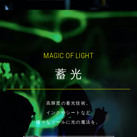
MAGIC OF LIGHT
蓄 光
高輝度の蓄光技術。
インクやシートなど
様々なツールに光の魔法を。