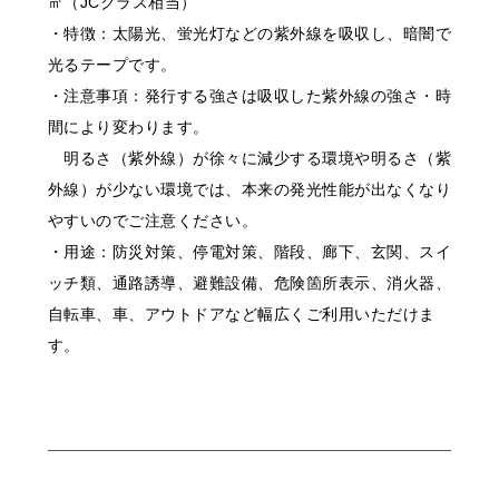
㎡（JCクラス相当）
・特徴：太陽光、蛍光灯などの紫外線を吸収し、暗闇で
光るテープです。
・注意事項：発行する強さは吸収した紫外線の強さ・時
間により変わります。
明るさ（紫外線）が徐々に減少する環境や明るさ（紫
外線）が少ない環境では、本来の発光性能が出なくなり
やすいのでご注意ください。
・用途：防災対策、停電対策、階段、廊下、玄関、スイ
ッチ類、通路誘導、避難設備、危険箇所表示、消火器、
自転車、車、アウトドアなど幅広くご利用いただけま
す。