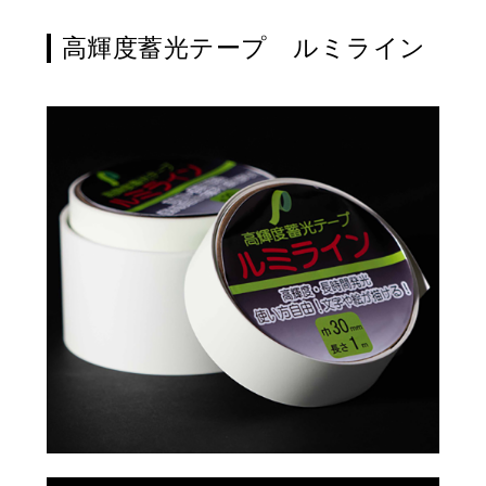
高輝度蓄光テープ ルミライン