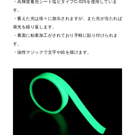
・高輝度蓄光シート塩ビタイプC-025を使用していま
す。
・蓄えた光は徐々に放出されますが、また光が当たれば
発光を繰り返します。
・裏面に粘着加工がされており手軽に貼り付けられま
す。
・油性マジックで文字や絵を描けます。