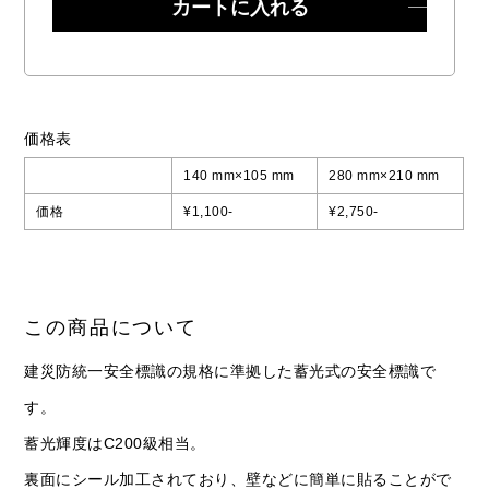
価格表
140 mm×105 mm
280 mm×210 mm
価格
¥1,100-
¥2,750-
この商品について
建災防統一安全標識の規格に準拠した蓄光式の安全標識で
す。
蓄光輝度はC200級相当。
裏面にシール加工されており、壁などに簡単に貼ることがで