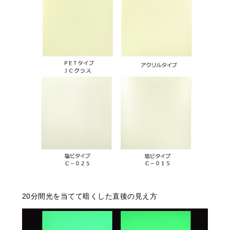
20分間光を当てて暗くした直後の見え方