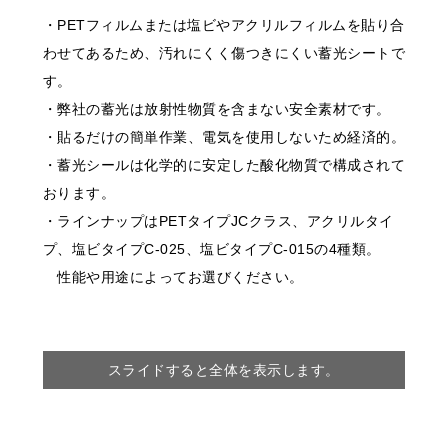
・PETフィルムまたは塩ビやアクリルフィルムを貼り合
わせてあるため、汚れにくく傷つきにくい蓄光シートで
す。
・弊社の蓄光は放射性物質を含まない安全素材です。
・貼るだけの簡単作業、電気を使用しないため経済的。
・蓄光シールは化学的に安定した酸化物質で構成されて
おります。
・ラインナップはPETタイプJCクラス、アクリルタイ
プ、塩ビタイプC-025、塩ビタイプC-015の4種類。
性能や用途によってお選びください。
スライドすると全体を表示します。